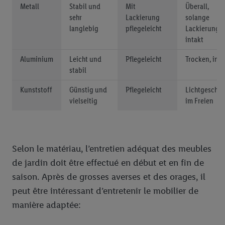
Metall
Stabil und
Mit
Überall,
sehr
Lackierung
solange
langlebig
pflegeleicht
Lackierung
intakt
Aluminium
Leicht und
Pflegeleicht
Trocken, inn
stabil
Kunststoff
Günstig und
Pflegeleicht
Lichtgeschüt
vielseitig
im Freien
Selon le matériau, l’entretien adéquat des meubles
de jardin doit être effectué en début et en fin de
saison. Après de grosses averses et des orages, il
peut être intéressant d’entretenir le mobilier de
manière adaptée: