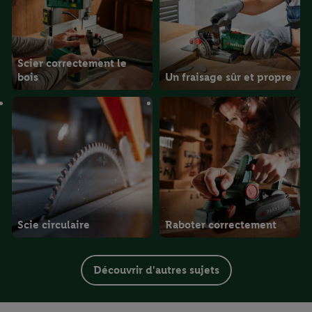
Scier correctement le
bois
Un fraisage sûr et propre
Scie circulaire
Raboter correctement
Découvrir d'autres sujets