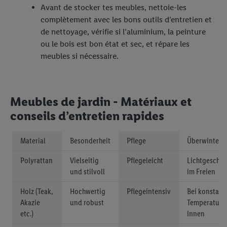
Avant de stocker tes meubles, nettoie-les
complètement avec les bons outils d’entretien et
de nettoyage, vérifie si l’aluminium, la peinture
ou le bois est bon état et sec, et répare les
meubles si nécessaire.
Meubles de jardin - Matériaux et
conseils d’entretien rapides
Material
Besonderheit
Pflege
Überwinteru
Polyrattan
Vielseitig
Pflegeleicht
Lichtgeschüt
und stilvoll
im Freien
Holz (Teak,
Hochwertig
Pflegeintensiv
Bei konstant
Akazie
und robust
Temperatur,
etc.)
innen