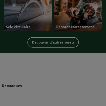
Scie circulaire
Raboter correctement
Découvrir d'autres sujets
Remarques