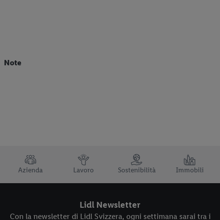
Note
TRUSTBAR
Azienda
Lavoro
Sostenibilità
Immobili
Lidl Newsletter
Con la newsletter di Lidl Svizzera, ogni settimana sarai tra i