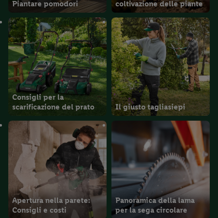
Piantare pomodori
coltivazione delle piante
Consigli per la
scarificazione del prato
Il giusto tagliasiepi
Apertura nella parete:
Panoramica della lama
Consigli e costi
per la sega circolare