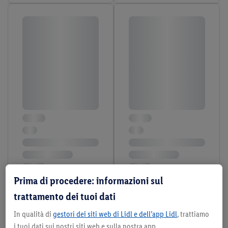
Prima di procedere: informazioni sul
trattamento dei tuoi dati
In qualità di
gestori dei siti web di Lidl e dell’app Lidl
, trattiamo
i tuoi dati sui nostri siti web e sulla nostra app