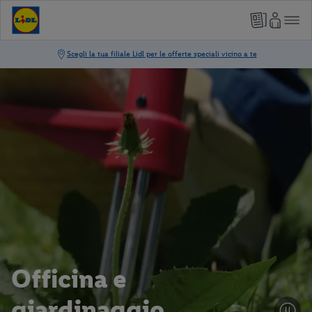
Officina e
giardinaggio