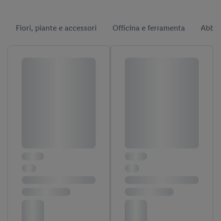
Fiori, piante e accessori
Officina e ferramenta
Abbig