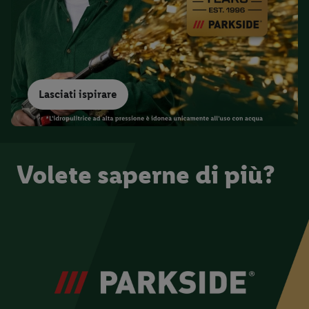
momento con effetto per il futuro.
Le note legali sono
disponibili qui.
Lasciati ispirare
Volete saperne di più?