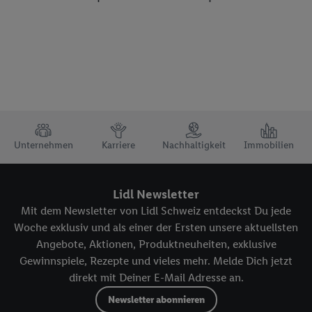
TRUSTBAR
Unternehmen
Karriere
Nachhaltigkeit
Immobilien
Lidl Newsletter
Mit dem Newsletter von Lidl Schweiz entdeckst Du jede
Woche exklusiv und als einer der Ersten unsere aktuellsten
Angebote, Aktionen, Produktneuheiten, exklusive
Gewinnspiele, Rezepte und vieles mehr. Melde Dich jetzt
direkt mit Deiner E-Mail Adresse an.
Newsletter abonnieren