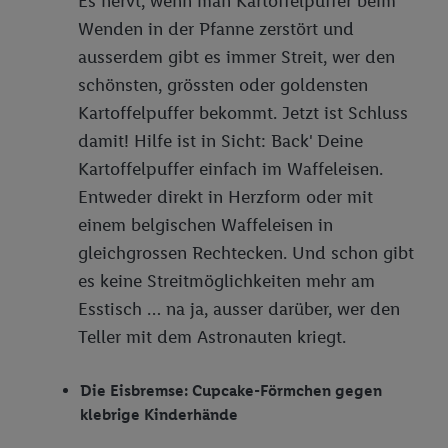
Es nervt, wenn man Kartoffelpuffer beim
Wenden in der Pfanne zerstört und
ausserdem gibt es immer Streit, wer den
schönsten, grössten oder goldensten
Kartoffelpuffer bekommt. Jetzt ist Schluss
damit! Hilfe ist in Sicht: Back' Deine
Kartoffelpuffer einfach im Waffeleisen.
Entweder direkt in Herzform oder mit
einem belgischen Waffeleisen in
gleichgrossen Rechtecken. Und schon gibt
es keine Streitmöglichkeiten mehr am
Esstisch … na ja, ausser darüber, wer den
Teller mit dem Astronauten kriegt.
Die Eisbremse: Cupcake-Förmchen gegen
klebrige Kinderhände