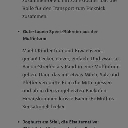
zusammenrollen. Ein Zahnstocher hält die
Rolle für den Transport zum Picknick
zusammen.
Gute-Laune: Speck-Rühreier aus der
Muffinform
Macht Kinder froh und Erwachsene…
genau! Lecker, clever, einfach. Und zwar so:
Bacon-Streifen als Rand in eine Muffinform
geben. Dann das mit etwas Milch, Salz und
Pfeffer verquirlte Ei in die Mitte giessen
und ab in den vorgeheizten Backofen.
Herauskommen krosse Bacon-Ei-Muffins.
Sensationell lecker.
Joghurts am Stiel, die Eisalternative: