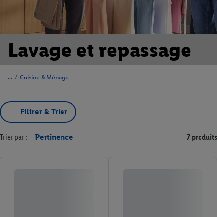
Lavage et repassage
/
Cuisine & Ménage
Filtrer & Trier
Trier par :
Pertinence
7 produits