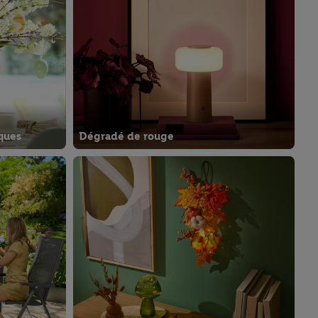
ques
Dégradé de rouge