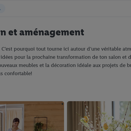
on et aménagement
. C’est pourquoi tout tourne ici autour d’une véritable 
idées pour la prochaine transformation de ton salon et d
uveaux meubles et la décoration idéale aux projets de bri
us confortable!