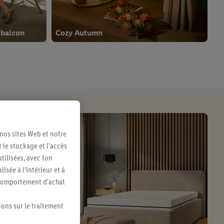
 balcon
Cozy Autumn
 nos sites Web et notre
 le stockage et l'accès
tilisées, avec ton
sée à l'intérieur et à
n comportement d'achat
ions sur le traitement