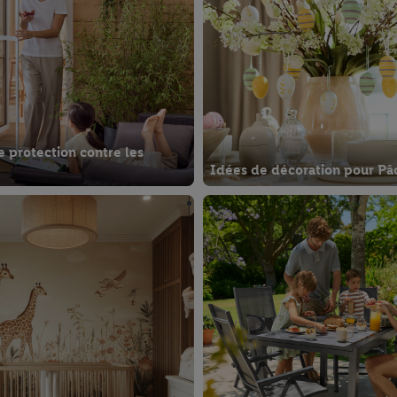
 protection contre les
Idées de décoration pour Pâ