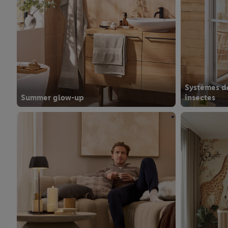
Systèmes de
Summer glow-up
insectes