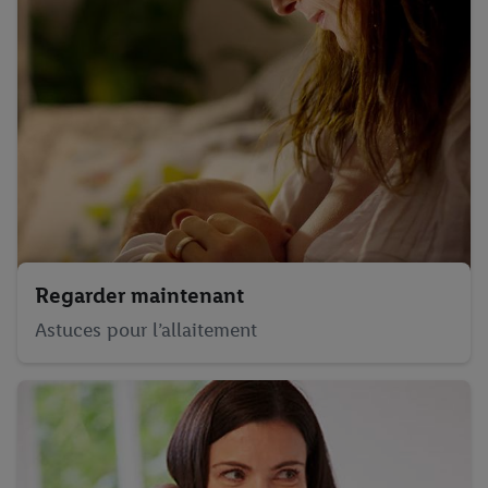
Demandes de don
Calculateur des tailles Lidl
Regarder maintenant
Astuces pour l’allaitement