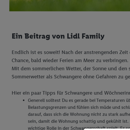
Ein Beitrag von Lidl Family
Endlich ist es soweit! Nach der anstrengenden Zeit
Chance, bald wieder Ferien am Meer zu verbringen. 
Mit dem sommerlichen Wetter, der Sonne und den s
Sommerwetter als Schwangere ohne Gefahren zu ge
Hier ein paar Tipps für Schwangere und Wöchneri
Generell solltest Du es gerade bei Temperaturen 
Belastungsgrenzen und fühlen sich müde und schl
darauf, dass sich die Wohnung nicht zu stark auf
sein, damit die Wohnung schattig und gekühlt ist.
wichtige Rolle in der Schwangerschaft spielt. Es 