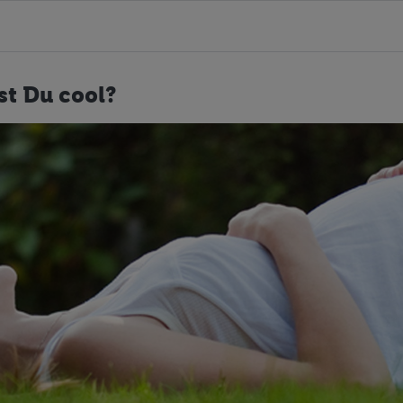
st Du cool?