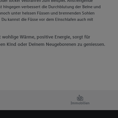
der locker Velofahren zum Beispiel. Anstrengende
tät hingegen verbessert die Durchblutung der Beine und
ennoch unter heissen Füssen und brennenden Sohlen
n. Du kannst die Füsse vor dem Einschlafen auch mit
 wohlige Wärme, positive Energie, sorgt für
den Kind oder Deinem Neugeborenen zu geniessen.
Immobilien