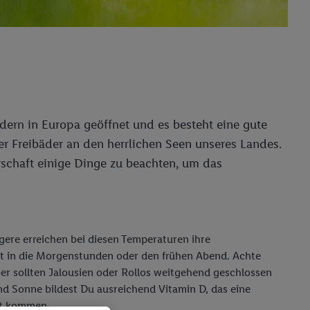
dern in Europa geöffnet und es besteht eine gute
er Freibäder an den herrlichen Seen unseres Landes.
schaft einige Dinge zu beachten, um das
ere erreichen bei diesen Temperaturen ihre
st in die Morgenstunden oder den frühen Abend. Achte
er sollten Jalousien oder Rollos weitgehend geschlossen
nd Sonne bildest Du ausreichend Vitamin D, das eine
elt kommen.