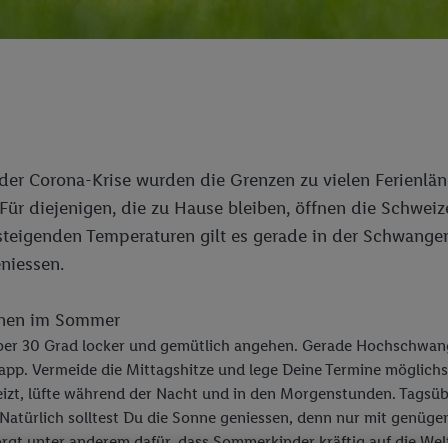
 der Corona-Krise wurden die Grenzen zu vielen Ferienlän
Für diejenigen, die zu Hause bleiben, öffnen die Schweiz
teigenden Temperaturen gilt es gerade in der Schwanger
niessen.
nnen im Sommer
über 30 Grad locker und gemütlich angehen. Gerade Hochschwang
app. Vermeide die Mittagshitze und lege Deine Termine möglich
heizt, lüfte während der Nacht und in den Morgenstunden. Tagsüb
 Natürlich solltest Du die Sonne geniessen, denn nur mit genüge
sorgt unter anderem dafür, dass Sommerkinder kräftig auf die W