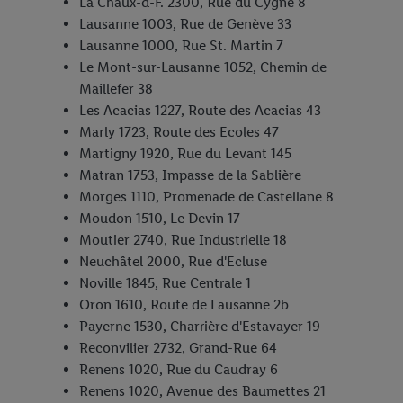
La Chaux-d-F. 2300, Rue du Cygne 8
Lausanne 1003, Rue de Genève 33
Lausanne 1000, Rue St. Martin 7
Le Mont-sur-Lausanne 1052, Chemin de
Maillefer 38
Les Acacias 1227, Route des Acacias 43
Marly 1723, Route des Ecoles 47
Martigny 1920, Rue du Levant 145
Matran 1753, Impasse de la Sablière
Morges 1110, Promenade de Castellane 8
Moudon 1510, Le Devin 17
Moutier 2740, Rue Industrielle 18
Neuchâtel 2000, Rue d'Ecluse
Noville 1845, Rue Centrale 1
Oron 1610, Route de Lausanne 2b
Payerne 1530, Charrière d'Estavayer 19
Reconvilier 2732, Grand-Rue 64
Renens 1020, Rue du Caudray 6
Renens 1020, Avenue des Baumettes 21