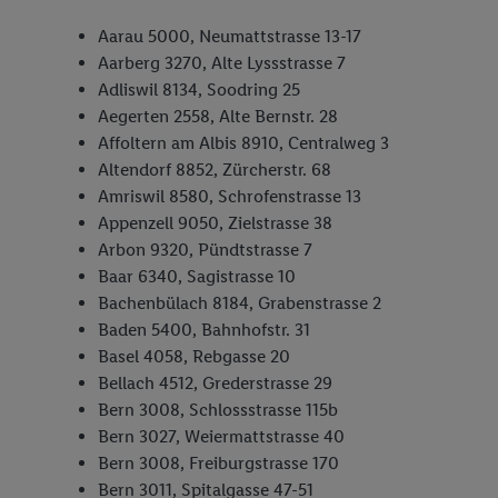
Aarau 5000, Neumattstrasse 13-17
Aarberg 3270, Alte Lyssstrasse 7
Adliswil 8134, Soodring 25
Aegerten 2558, Alte Bernstr. 28
Affoltern am Albis 8910, Centralweg 3
Altendorf 8852, Zürcherstr. 68
Amriswil 8580, Schrofenstrasse 13
Appenzell 9050, Zielstrasse 38
Arbon 9320, Pündtstrasse 7
Baar 6340, Sagistrasse 10
Bachenbülach 8184, Grabenstrasse 2
Baden 5400, Bahnhofstr. 31
Basel 4058, Rebgasse 20
Bellach 4512, Grederstrasse 29
Bern 3008, Schlossstrasse 115b
Bern 3027, Weiermattstrasse 40
Bern 3008, Freiburgstrasse 170
Bern 3011, Spitalgasse 47-51