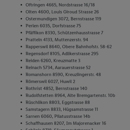
Oftringen 4665, Nordstrasse 16/18
Olten 4600, Louis Giroud Strasse 26
Ostermundigen 3072, Bernstrasse 119
Perlen 6035, Dorfstrasse 75
Pfäffikon 8330, Schützenhausstrasse 7
Pratteln 4133, Muttenzerstr. 94
Rapperswil 8640, Obere Bahnhofstr. 58-62
Regensdorf 8105, Adlikerstrasse 295
Reiden 6260, Kreuzmatte 3
Reinach 5734, Aarauerstrasse 52
Romanshorn 8590, Kreuzlingerstr. 48
Römerswil 6027, Huwil 2
Rothrist 4852, Bernstrasse 140
Rudolfstetten 8964, Alte Bremgartenstr. 10b
Rüschlikon 8803, Eggstrasse 88
Samstagern 8833, Hügsamstrasse 11
Sarnen 6060, Pilatusstrasse 14b
Schaffhausen 8207, Im Majorenacker 16