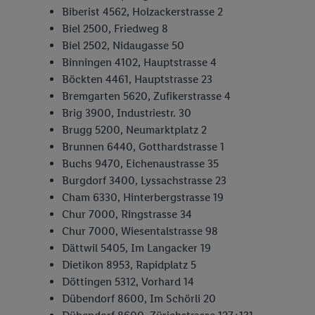
Biberist 4562, Holzackerstrasse 2
Biel 2500, Friedweg 8
Biel 2502, Nidaugasse 50
Binningen 4102, Hauptstrasse 4
Böckten 4461, Hauptstrasse 23
Bremgarten 5620, Zufikerstrasse 4
Brig 3900, Industriestr. 30
Brugg 5200, Neumarktplatz 2
Brunnen 6440, Gotthardstrasse 1
Buchs 9470, Eichenaustrasse 35
Burgdorf 3400, Lyssachstrasse 23
Cham 6330, Hinterbergstrasse 19
Chur 7000, Ringstrasse 34
Chur 7000, Wiesentalstrasse 98
Dättwil 5405, Im Langacker 19
Dietikon 8953, Rapidplatz 5
Döttingen 5312, Vorhard 14
Dübendorf 8600, Im Schörli 20