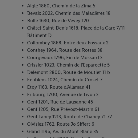
Aigle 1860, Chemin de la Zima 5
Bevaix 2022, Chemin des Maladières 18
Bulle 1630, Rue de Vevey 120
Châtel-Saint-Denis 1618, Place de la Gare 7/11
Bâtiment D
Collombey 1868, Entre deux Fossaux 2
Conthey 1964, Route des Rottes 38
Courgevaux 1796, Fin de Mossard 3
Crissier 1023, Chemin de l'Esparcette 5
Delemont 2800, Route de Moutier 11 b
Ecublens 1024, Chemin du Croset 7
Etoy 1163, Route d'Allaman 41
Fribourg 1700, Avenue de Tivoli 3
Genf 1201, Rue de Lausanne 45
Genf 1205, Rue Prévost-Martin 61
Genf Lancy 1213, Route de Chancy 71-77
Givisiez 1762, Route Jo Siffert 6
Gland 1196, Av. du Mont Blanc 35