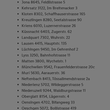
Jona 8645, Feldlistrasse 5
Kehrsatz 3122, Im Breitenacker 3
Kloten 8302, Schaffhauserstrasse 165
Kreuzlingen 8280, Seetalstrasse 90
Kriens 6010, Luzernerstrasse 26
Küssnacht 6403, Zugerstr. 62
Landquart 7302, Wuhrstr. 22
Lausen 4415, Hauptstr. 135
Lüchingen 9450, Im Gehrenhof 2
Lyss 3250, Bahnhofstrasse 11
Matten 3800, Wychelstr. 1
Münchwilen 9542, Frauenfelderstrasse 20c
Muri 5630, Aarauerstr. 36
Neftenbach 8413, Tössallmendstrasse 2a
Niederlenz 5702, Wildeggerstrasse 5
Niederuzwil 9244, Waldburgstrasse 11
Oberglatt 8154, Lägernstr. 4
Oensingen 4702, Bifangweg 33
Oeschgen 5072, Bollistrasse 419