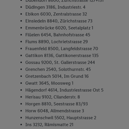
Dübendorf 8600, Zürichstrasse 127+131
Düdingen 3186, Industriestr. 4
Ebikon 6030, Zentralstrasse 32
Einsiedeln 8840, Zürichstrasse 73
Emmenbrücke 6020, Seetalplatz 1
Flüelen 6454, Bahnhofstrasse 45
Flums 8890, Lochrietstrasse 29
Frauenfeld 8500, Langfeldstrasse 70
Gattikon 8136, Gattikonerstrasse 135
Gossau 9200, St. Gallerstrasse 244
Grenchen 2540, Solothurnstr. 45
Gretzenbach 5014, Im Grund 16
Gwatt 3645, Moosweg 1
Hägendorf 4614, Industriestrasse Ost 5
Herisau 9102, Cilanderstr. 8
Horgen 8810, Seestrasse 83/93
Horw 6048, Allmendstrasse 3
Hunzenschwil 5502, Hauptstrasse 2
Ins 3232, Rämismatte 21