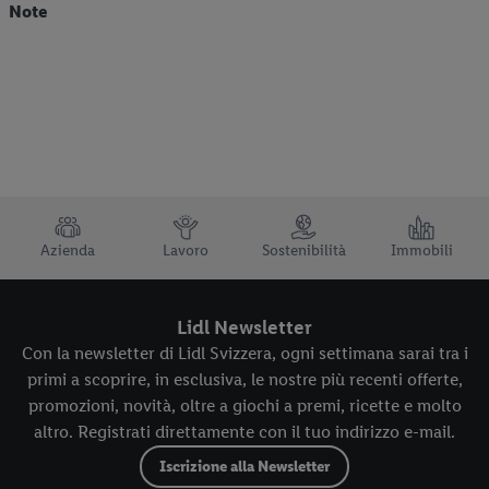
Note
TRUSTBAR
Azienda
Lavoro
Sostenibilità
Immobili
Lidl Newsletter
Con la newsletter di Lidl Svizzera, ogni settimana sarai tra i
primi a scoprire, in esclusiva, le nostre più recenti offerte,
promozioni, novità, oltre a giochi a premi, ricette e molto
altro. Registrati direttamente con il tuo indirizzo e-mail.
Iscrizione alla Newsletter