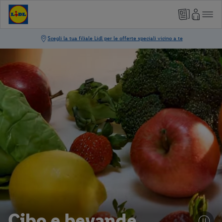
Cibo e bevande