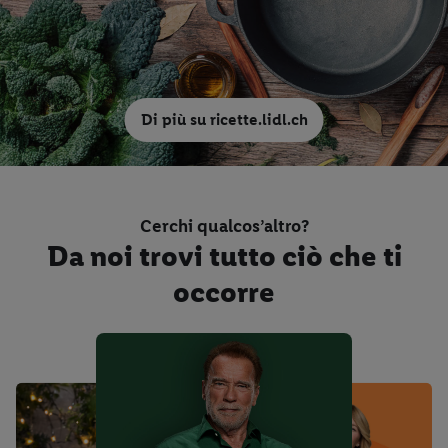
Di più su ricette.lidl.ch
Cerchi qualcos’altro?
Da noi trovi tutto ciò che ti
occorre