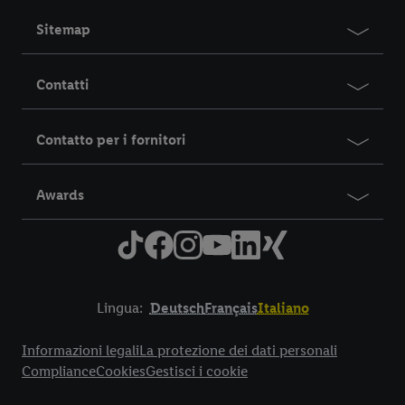
Sitemap
Contatti
Contatto per i fornitori
Awards
Lingua:
Deutsch
Français
Italiano
Title
Informazioni legali
La protezione dei dati personali
Compliance
Cookies
Gestisci i cookie