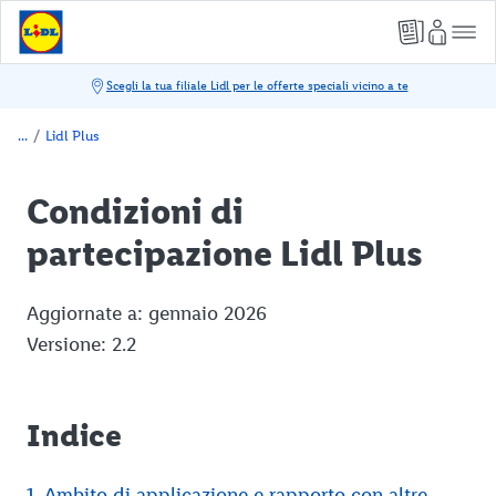
/
Lidl Plus
Condizioni di
partecipazione Lidl Plus
Aggiornate a: gennaio 2026
Versione: 2.2
Indice
1. Ambito di applicazione e rapporto con altre