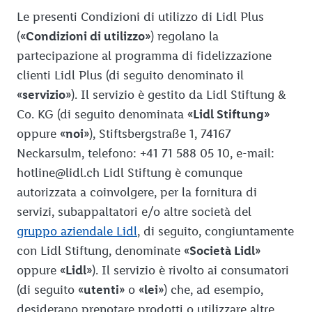
Le presenti Condizioni di utilizzo di Lidl Plus
(
«Condizioni di utilizzo»
) regolano la
partecipazione al programma di fidelizzazione
clienti Lidl Plus (di seguito denominato il
«servizio»
). Il servizio è gestito da Lidl Stiftung &
Co. KG (di seguito denominata
«Lidl Stiftung»
oppure
«noi»
), Stiftsbergstraße 1, 74167
Neckarsulm, telefono: +41 71 588 05 10, e-mail:
hotline@lidl.ch Lidl Stiftung è comunque
autorizzata a coinvolgere, per la fornitura di
servizi, subappaltatori e/o altre società del
gruppo aziendale Lidl
, di seguito, congiuntamente
con Lidl Stiftung, denominate
«Società Lidl»
oppure
«Lidl»
). Il servizio è rivolto ai consumatori
(di seguito
«utenti»
o
«lei»
) che, ad esempio,
desiderano prenotare prodotti o utilizzare altre