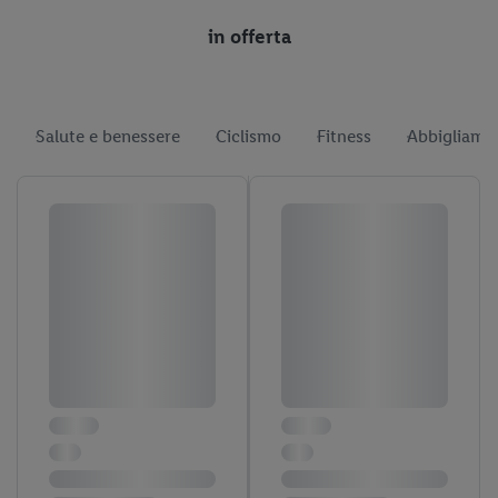
in offerta
Salute e benessere
Ciclismo
Fitness
Abbigliamen