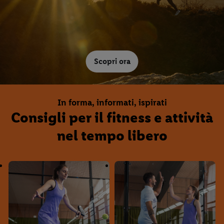
Scopri ora
In forma, informati, ispirati
Consigli per il fitness e attività
nel tempo libero