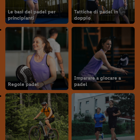
Le basi del padel per
Tattiche di padel in
principianti
doppio
Imparare a giocare a
Regole padel
padel