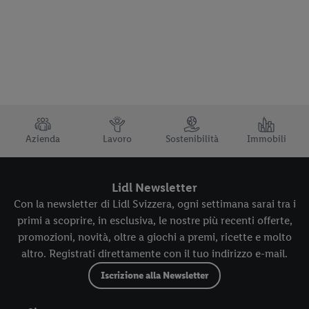
TRUSTBAR
Azienda
Lavoro
Sostenibilità
Immobili
Lidl Newsletter
Con la newsletter di Lidl Svizzera, ogni settimana sarai tra i
primi a scoprire, in esclusiva, le nostre più recenti offerte,
promozioni, novità, oltre a giochi a premi, ricette e molto
altro. Registrati direttamente con il tuo indirizzo e-mail.
Iscrizione alla Newsletter