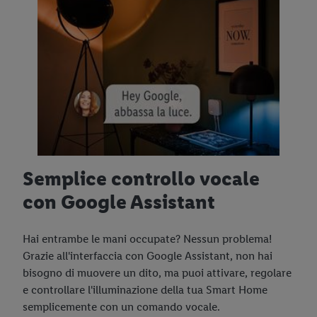
Semplice controllo vocale
con Google Assistant
Hai entrambe le mani occupate? Nessun problema!
Grazie all'interfaccia con Google Assistant, non hai
bisogno di muovere un dito, ma puoi attivare, regolare
e controllare l'illuminazione della tua Smart Home
semplicemente con un comando vocale.