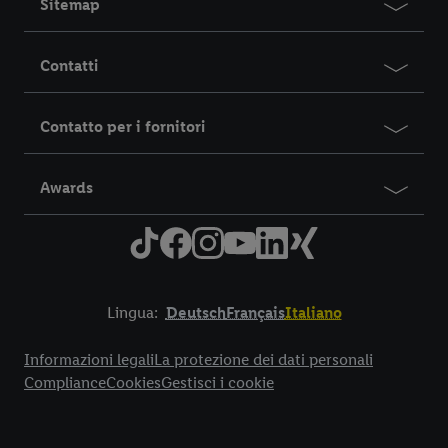
Sitemap
Contatti
Contatto per i fornitori
Awards
Lingua:
Deutsch
Français
Italiano
Title
Informazioni legali
La protezione dei dati personali
Compliance
Cookies
Gestisci i cookie