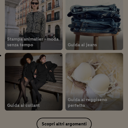
Stampa animalier - moda
senza tempo
Guida ai jeans
Guida al reggiseno
Guida ai collant
perfetto
Scopri altri argomenti