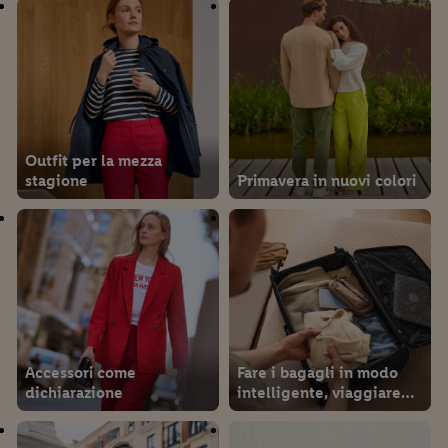
Outfit per la mezza
stagione
Primavera in nuovi colori
Accessori come
Fare i bagagli in modo
dichiarazione
intelligente, viaggiare
meglio