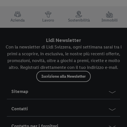
TRUSTBAR
Azienda
Lavoro
Sostenibilità
Immobili
Lidl Newsletter
Con la newsletter di Lidl Svizzera, ogni settimana sarai tra i
primi a scoprire, in esclusiva, le nostre più recenti offerte,
promozioni, novità, oltre a giochi a premi, ricette e molto
altro. Registrati direttamente con il tuo indirizzo e-mail.
Iscrizione alla Newsletter
Sitemap
Contatti
Contatto per i fornitori