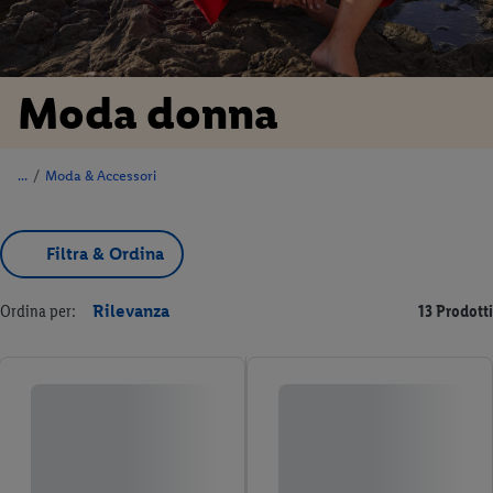
Moda donna
/
Moda & Accessori
Filtra & Ordina
Ordina per:
Rilevanza
13 Prodotti