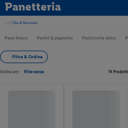
Panetteria
/
Cibo & Bevande
Pane fresco
Panini & pagnotte
Pasticceria dolce
P
Filtra & Ordina
Ordina per:
Rilevanza
14 Prodotti