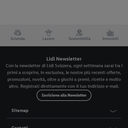
TRUSTBAR
Azienda
Lavoro
Sostenibilità
Immobili
Lidl Newsletter
Con la newsletter di Lidl Svizzera, ogni settimana sarai tra i
primi a scoprire, in esclusiva, le nostre più recenti offerte,
promozioni, novità, oltre a giochi a premi, ricette e molto
altro. Registrati direttamente con il tuo indirizzo e-mail.
Iscrizione alla Newsletter
Sitemap
Contatti