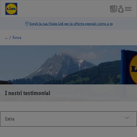
/
Extra
I nostri testimonial
Extra
Qualité Suisse