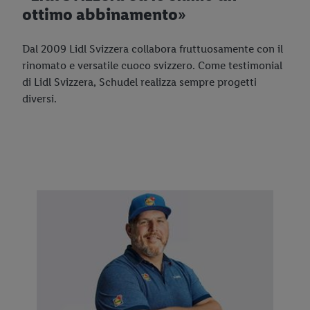
ottimo abbinamento»
Calcolatore taglie Lidl
Dal 2009 Lidl Svizzera collabora fruttuosamente con il
rinomato e versatile cuoco svizzero. Come testimonial
di Lidl Svizzera, Schudel realizza sempre progetti
diversi.