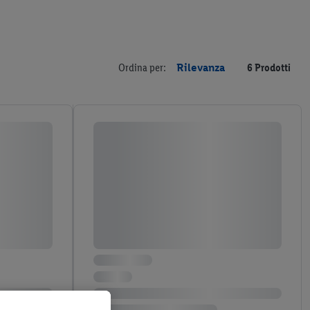
Ordina per:
Rilevanza
6 Prodotti