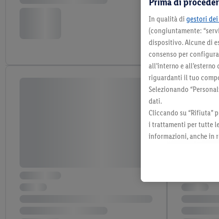
Prima di proceder
In qualità di
gestori dei 
(congiuntamente: “servi
dispositivo. Alcune di e
consenso per configurare
all’interno e all’esterno
riguardanti il tuo compo
Selezionando “Personaliz
dati.
Cliccando su “Rifiuta” p
i trattamenti per tutte 
informazioni, anche in r
momento con effetto per