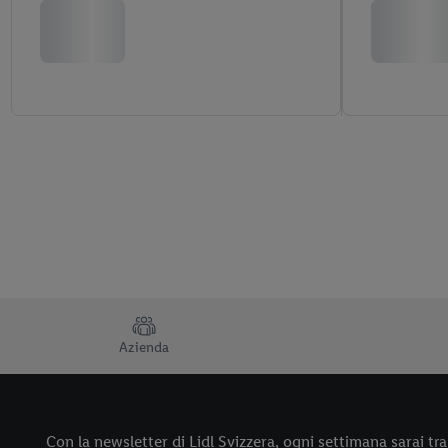
TRUSTBAR
Azienda
Con la newsletter di Lidl Svizzera, ogni settimana sarai tra 