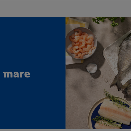
i mare