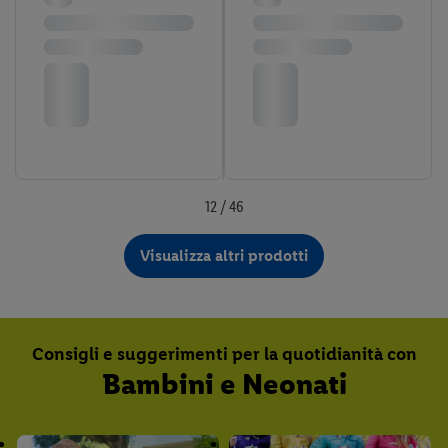
disposizioni sulla protezione dei dati
trovi ulteriori
informazioni, anche in relazione al periodo di conservazione
dei dati e al tuo diritto di revocare il consenso in qualsiasi
momento con effetto per il futuro.
Le note legali sono
disponibili qui.
12 / 46
Visualizza altri prodotti
Consigli e suggerimenti per la quotidianità con
Bambini e Neonati