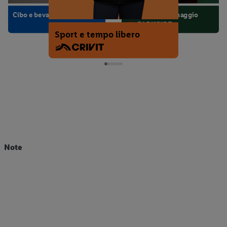
Cibo e bevande
Officina e giardinaggio
Sport e tempo libero
Note