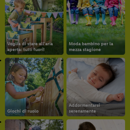
Voglia di stare all'aria
Moda bambino per la
aperta: tutti fuori!
mezza stagione
Addormentarsi
Giochi di ruolo
serenamente