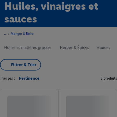
Huiles, vinaigres et
sauces
/
Manger & Boire
Huiles et matières grasses
Herbes & Épices
Sauces
Filtrer & Trier
Trier par :
Pertinence
8 produits