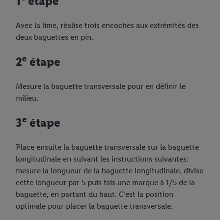
1
étape
Avec la lime, réalise trois encoches aux extrémités des
deux baguettes en pin.
e
2
étape
Mesure la baguette transversale pour en définir le
milieu.
e
3
étape
Place ensuite la baguette transversale sur la baguette
longitudinale en suivant les instructions suivantes:
mesure la longueur de la baguette longitudinale, divise
cette longueur par 5 puis fais une marque à 1/5 de la
baguette, en partant du haut. C’est la position
optimale pour placer la baguette transversale.