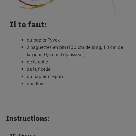
Il te faut:
du papier Tyvek
2 baguettes en pin (100 cm de long, 1,3 cm de
largeur, 0,5 cm d’épaisseur)
de la colle
de la ficelle
du papier crépon
une lime
Instructions:
e