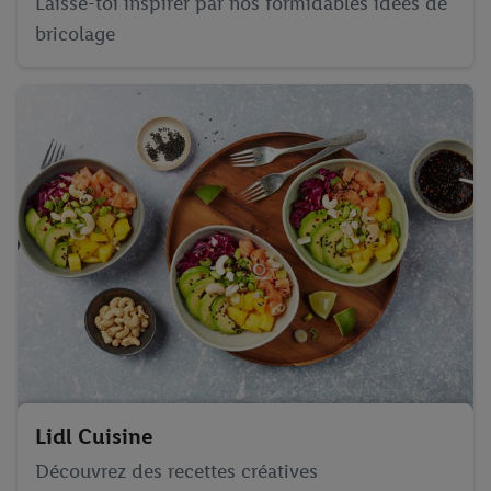
Laisse-toi inspirer par nos formidables idées de
bricolage
Lidl Cuisine
Découvrez des recettes créatives