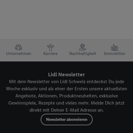
TRUSTBAR
Unternehmen
Karriere
Nachhaltigkeit
Immobilien
Lidl Newsletter
Mit dem Newsletter von Lidl Schweiz entdeckst Du jede
Woche exklusiv und als einer der Ersten unsere aktuellsten
Angebote, Aktionen, Produktneuheiten, exklusive
Gewinnspiele, Rezepte und vieles mehr. Melde Dich jetzt
direkt mit Deiner E-Mail Adresse an.
Newsletter abonnieren