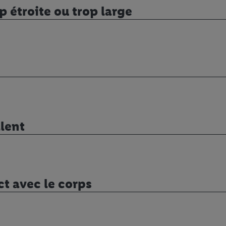
op étroite ou trop large
llent
ct avec le corps