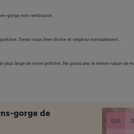
tien-gorge non rembourré.
 poitrine. Tenez-vous bien droite et respirez normalement.
le plus large de votre poitrine. Ne posez pas le mètre-ruban de ma
ens-gorge de