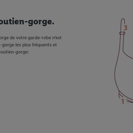
soutien-gorge.
orge de votre garde-robe n'est
-gorge les plus fréquents et
soutien-gorge: