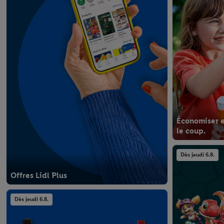
Économiser et
le coup.
Dès jeudi 6.8.
Offres Lidl Plus
Dès jeudi 6.8.