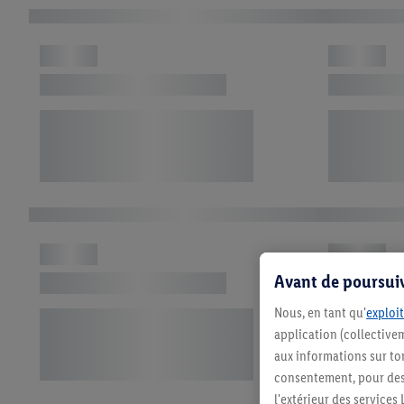
Avant de poursuiv
Nous, en tant qu'
exploit
application (collectivem
aux informations sur to
consentement, pour des r
l'extérieur des service