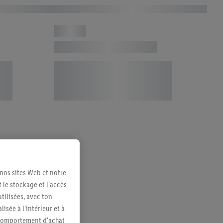
 nos sites Web et notre
 le stockage et l'accès
tilisées, avec ton
sée à l'intérieur et à
n comportement d'achat