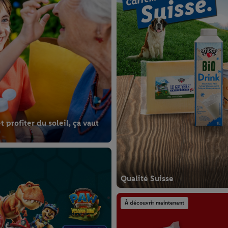
 profiter du soleil, ça vaut
Qualité Suisse
À découvrir maintenant