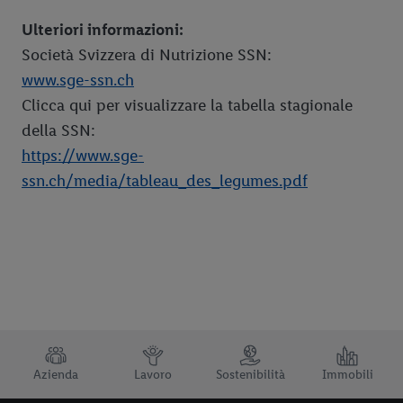
Ulteriori informazioni:
Società Svizzera di Nutrizione SSN:
www.sge-ssn.ch
Clicca qui per visualizzare la tabella stagionale
della SSN:
https://www.sge-
ssn.ch/media/tableau_des_legumes.pdf
TRUSTBAR
Azienda
Lavoro
Sostenibilità
Immobili