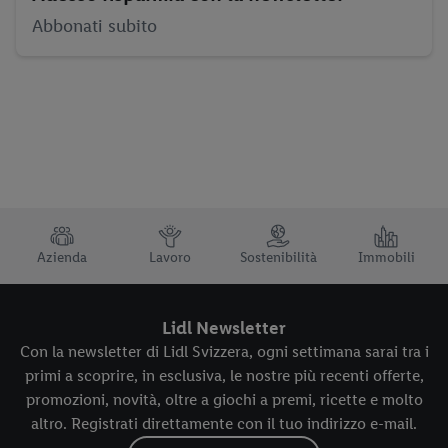
Abbonati subito
TRUSTBAR
Azienda
Lavoro
Sostenibilità
Immobili
Lidl Newsletter
Con la newsletter di Lidl Svizzera, ogni settimana sarai tra i
primi a scoprire, in esclusiva, le nostre più recenti offerte,
promozioni, novità, oltre a giochi a premi, ricette e molto
altro. Registrati direttamente con il tuo indirizzo e-mail.