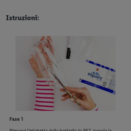
Istruzioni:
Fase 1
Rimuovi l’etichetta dalla bottiglia in PET, traccia la