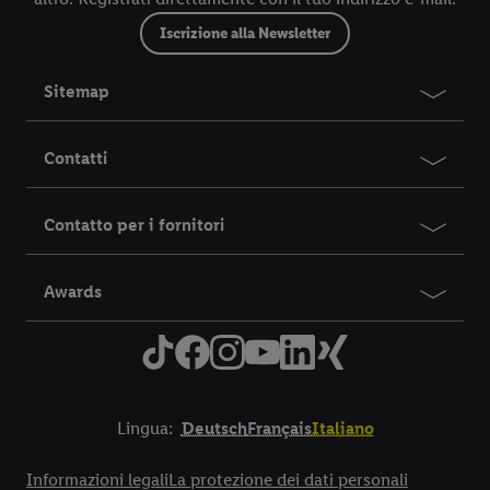
Iscrizione alla Newsletter
Sitemap
Contatti
Contatto per i fornitori
Awards
Lingua:
Deutsch
Français
Italiano
Title
Informazioni legali
La protezione dei dati personali