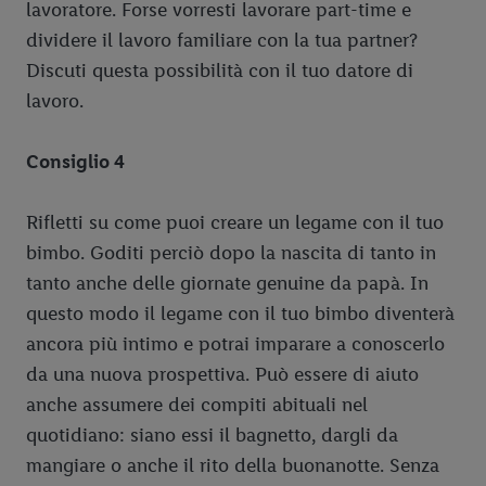
lavoratore. Forse vorresti lavorare part-time e
dividere il lavoro familiare con la tua partner?
Discuti questa possibilità con il tuo datore di
lavoro.
Consiglio 4
Rifletti su come puoi creare un legame con il tuo
bimbo. Goditi perciò dopo la nascita di tanto in
tanto anche delle giornate genuine da papà. In
questo modo il legame con il tuo bimbo diventerà
ancora più intimo e potrai imparare a conoscerlo
da una nuova prospettiva. Può essere di aiuto
anche assumere dei compiti abituali nel
quotidiano: siano essi il bagnetto, dargli da
mangiare o anche il rito della buonanotte. Senza