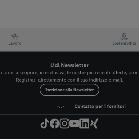
Lavoro
Sostenibilità
Lidl Newsletter
i primi a scoprire, in esclusiva, le nostre più recenti offerte, prom
Registrati direttamente con il tuo indirizzo e-mail.
Iscrizione alla Newsletter
Contatto per i fornitori