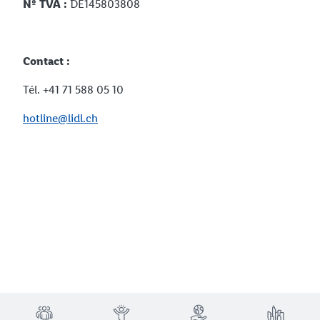
Nº TVA :
DE145803808
Contact :
Tél. +41 71 588 05 10
hotline@lidl.ch
TRUSTBAR