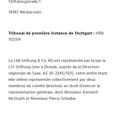
Stiftsbergstraße 1
74167 Neckarsulm
Tribunal de première instance de Stuttgart :
HRA
102314
La Lidl Stiftung & Co. KG est représentée par la par la
LSt Stiftung (sise à Dresde, auprès de la Direction
régionale de Saxe, AZ 20-2245/501), cette entité étant
elle-même représentée collectivement par deux
membres du comité directeur en droit d’exercer la
représentation générale, dont Monsieur Kenneth
McGrath et Monsieur Pierre Schalbe.