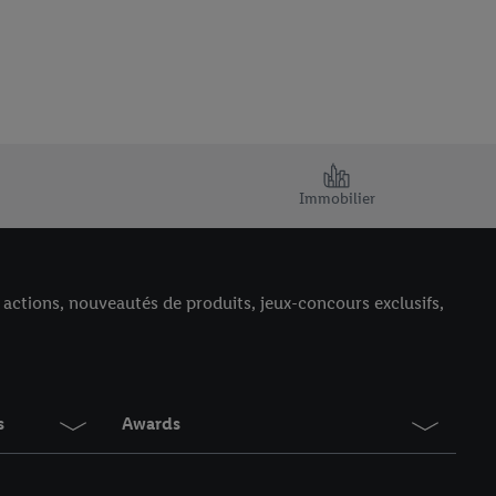
Immobilier
, actions, nouveautés de produits, jeux-concours exclusifs,
s
Awards