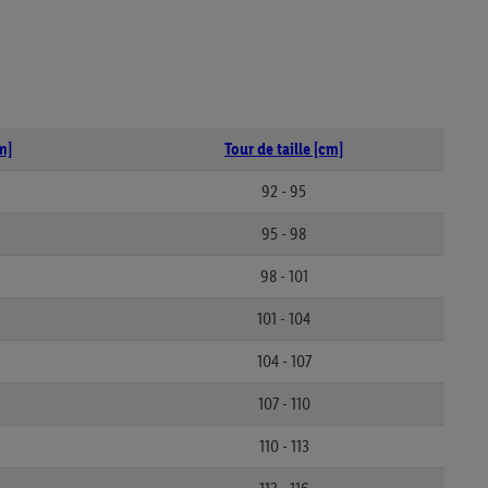
m]
Tour de taille [cm]
92 - 95
95 - 98
98 - 101
101 - 104
104 - 107
107 - 110
110 - 113