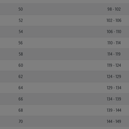
50
98 - 102
52
102 - 106
54
106 - 110
56
110 - 114
58
114 - 119
60
119 - 124
62
124 - 129
64
129 - 134
66
134 - 139
68
139 - 144
70
144 - 149