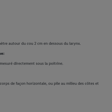
mètre autour du cou 2 cm en dessous du larynx.
ne:
mesuré directement sous la poitrine.
 corps de façon horizontale, ou pile au milieu des côtes et