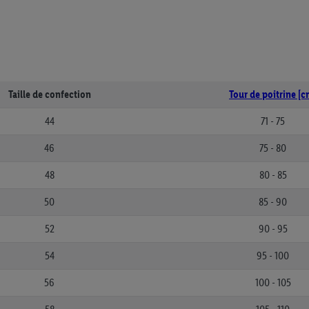
Taille de confection
Tour de poitrine [c
44
71 - 75
46
75 - 80
48
80 - 85
50
85 - 90
52
90 - 95
54
95 - 100
56
100 - 105