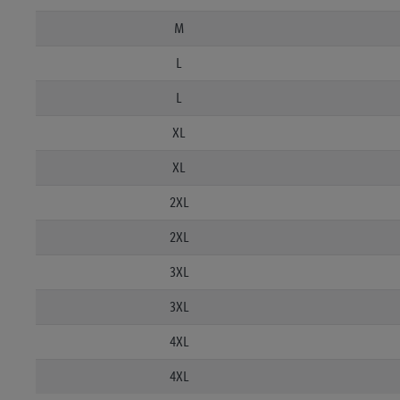
M
L
L
XL
XL
2XL
2XL
3XL
3XL
4XL
4XL