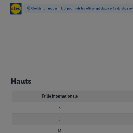
Hauts
Taille internationale
S
S
M