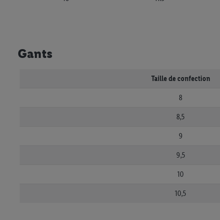
Gants
Taille de confection
8
8,5
9
9,5
10
10,5