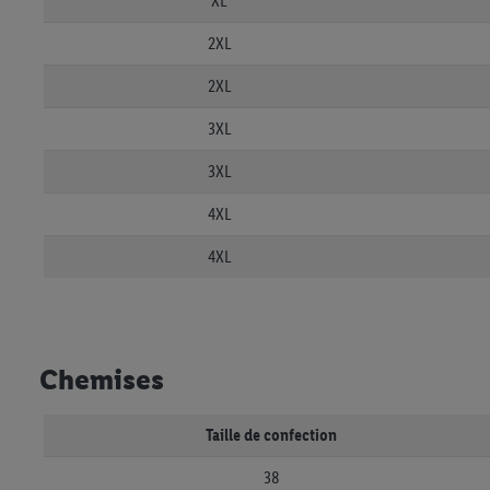
XL
2XL
2XL
3XL
3XL
4XL
4XL
Chemises
Taille de confection
38