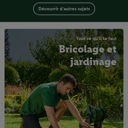
Découvrir d'autres sujets
Tout ce qu’il te faut
Bricolage et
jardinage