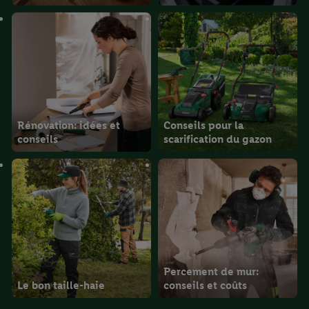
d’un véhicule
Rénovation: idées et
Conseils pour la
conseils
scarification du gazon
Percement de mur:
Le bon taille-haie
conseils et coûts