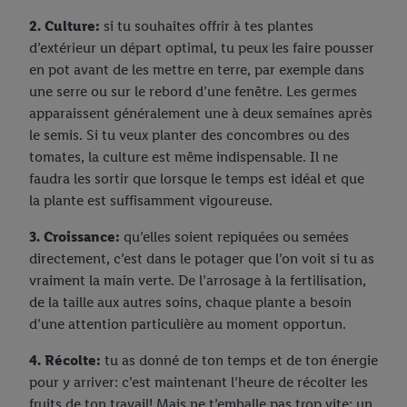
2. Culture:
si tu souhaites offrir à tes plantes
d’extérieur un départ optimal, tu peux les faire pousser
en pot avant de les mettre en terre, par exemple dans
une serre ou sur le rebord d’une fenêtre. Les germes
apparaissent généralement une à deux semaines après
le semis. Si tu veux planter des concombres ou des
tomates, la culture est même indispensable. Il ne
faudra les sortir que lorsque le temps est idéal et que
la plante est suffisamment vigoureuse.
3. Croissance:
qu’elles soient repiquées ou semées
directement, c’est dans le potager que l’on voit si tu as
vraiment la main verte. De l’arrosage à la fertilisation,
de la taille aux autres soins, chaque plante a besoin
d’une attention particulière au moment opportun.
4. Récolte:
tu as donné de ton temps et de ton énergie
pour y arriver: c’est maintenant l’heure de récolter les
fruits de ton travail! Mais ne t’emballe pas trop vite: un