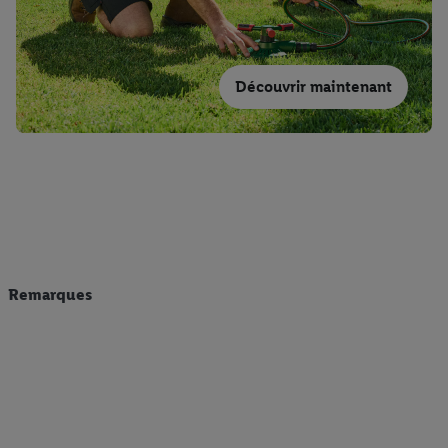
Découvrir maintenant
Remarques