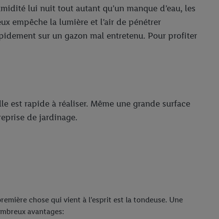
umidité lui nuit tout autant qu’un manque d’eau, les
x empêche la lumière et l’air de pénétrer
pidement sur un gazon mal entretenu. Pour profiter
elle est rapide à réaliser. Même une grande surface
eprise de jardinage.
emière chose qui vient à l’esprit est la tondeuse. Une
ombreux avantages: