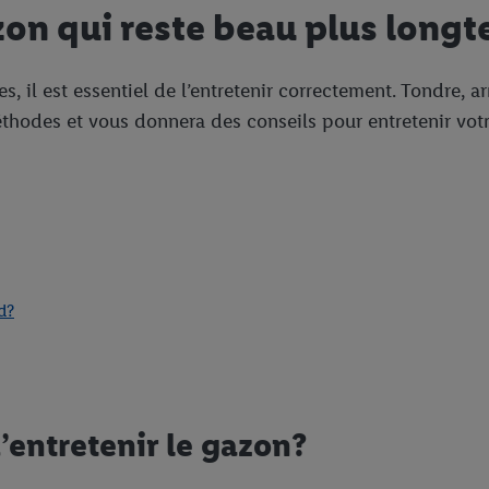
zon qui reste beau plus long
 est essentiel de l’entretenir correctement. Tondre, arrose
éthodes et vous donnera des conseils pour entretenir vot
d?
’entretenir le gazon?