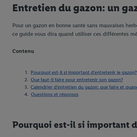
Entretien du gazon: un ga
Pour un gazon en bonne santé sans mauvaises herbes, il
ce guide vous dira quand utiliser ces différentes m
Contenu
Pourquoi est-il si important d’entretenir le gazon?
Que faut-il faire pour entretenir son gazon?
Calendrier d’entretien du gazon: que faire et quan
Questions et réponses
Pourquoi est-il si important d