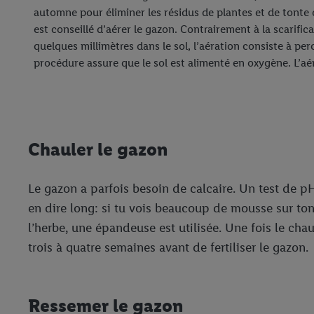
automne pour éliminer les résidus de plantes et de tonte de
est conseillé d’aérer le gazon. Contrairement à la scarific
quelques millimètres dans le sol, l’aération consiste à per
procédure assure que le sol est alimenté en oxygène. L’aéra
Chauler le gazon
Le gazon a parfois besoin de calcaire. Un test de p
en dire long: si tu vois beaucoup de mousse sur ton 
l’herbe, une épandeuse est utilisée. Une fois le chau
trois à quatre semaines avant de fertiliser le gazon.
Ressemer le gazon