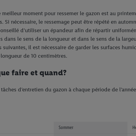
e meilleur moment pour ressemer le gazon est au printemps
es. Si nécessaire, le ressemage peut être répété en autom
conseillé d’utiliser un épandeur afin de répartir uniformé
ois dans le sens de la longueur et dans le sens de la largeu
 suivantes, il est nécessaire de garder les surfaces humi
 longueur de 10 centimètres.
que faire et quand?
les tâches d’entretien du gazon à chaque période de l’ann
Sommer
H