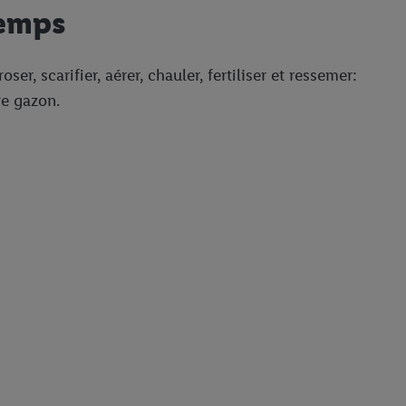
temps
r, scarifier, aérer, chauler, fertiliser et ressemer:
re gazon.