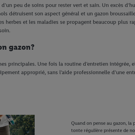
 d’un peu de soins pour rester vert et sain. Un excès d’h
s détruisent son aspect général et un gazon broussailleu
es herbes et les maladies se propagent beaucoup plus ra
soin.
son gazon?
es principales. Une fois la routine d’entretien intégrée, 
ipement approprié, sans l’aide professionnelle d’une entr
Quand on pense au gazon, la pr
tonte régulière présente de n