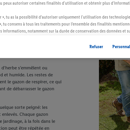
vec pommeau peut être utilisé pour l’arrosage. Si tu ne v
tu peux autoriser certaines finalités d'utilisation et obtenir plus d'informat
er des asperseurs mobiles ou fixes. Certains modèles peu
r », tu as la possibilité d’autoriser uniquement l'utilisation des technologi
e.
», tu consens à tous les traitements pour l’ensemble des finalités mentionn
s informations, notamment sur la durée de conservation des données et su
ent à tout moment avec effet pour l’avenir, dans notre
déclaration de con
gales, c’est ici.
Refuser
Personnal
ins d’herbe s’emmêlent ou
d et humide. Les restes de
nt le gazon de respirer, ce qui
tant de débarrasser le gazon
quelque sorte peigné: les
nt enlevés. Chaque gazon
 jardinage, à la fois dans le
ation peut être répétée en