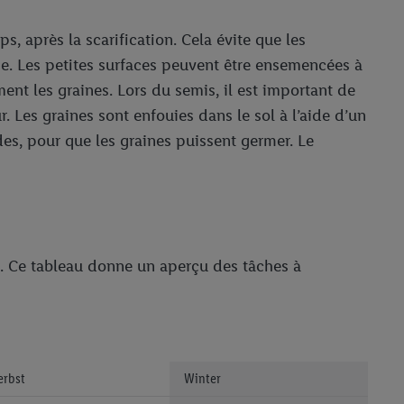
, après la scarification. Cela évite que les
ne. Les petites surfaces peuvent être ensemencées à
ment les graines. Lors du semis, il est important de
r. Les graines sont enfouies dans le sol à l’aide d’un
des, pour que les graines puissent germer. Le
ée. Ce tableau donne un aperçu des tâches à
erbst
Winter