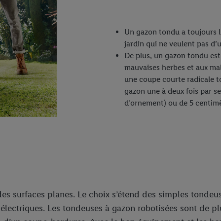
Un gazon tondu a toujours l’
jardin qui ne veulent pas d’
De plus, un gazon tondu est 
mauvaises herbes et aux mal
une coupe courte radicale to
gazon une à deux fois par s
d’ornement) ou de 5 centimè
 des surfaces planes. Le choix s’étend des simples tonde
 électriques. Les tondeuses à gazon robotisées sont de pl