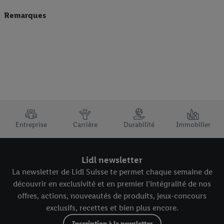
Remarques
TRUSTBAR
Entreprise
Carrière
Durabilité
Immobilier
Lidl newsletter
La newsletter de Lidl Suisse te permet chaque semaine de
découvrir en exclusivité et en premier l’intégralité de nos
offres, actions, nouveautés de produits, jeux-concours
exclusifs, recettes et bien plus encore.
Inscription à la newsletter