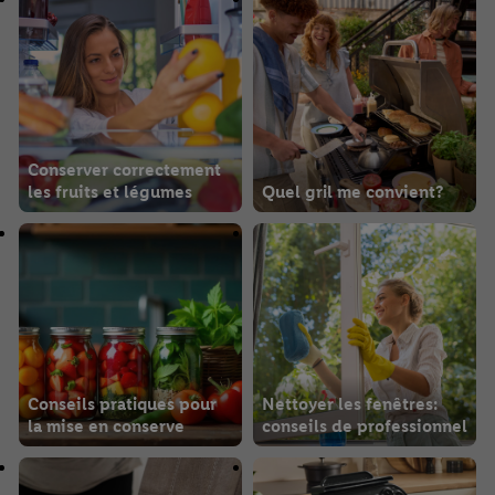
Conserver correctement
les fruits et légumes
Quel gril me convient?
Conseils pratiques pour
Nettoyer les fenêtres:
la mise en conserve
conseils de professionnel