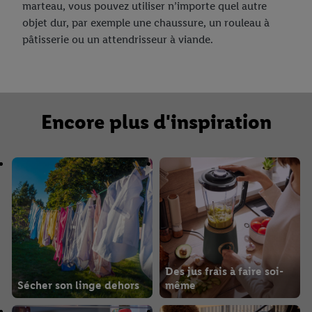
marteau, vous pouvez utiliser n’importe quel autre
objet dur, par exemple une chaussure, un rouleau à
pâtisserie ou un attendrisseur à viande.
Encore plus d'inspiration
Des jus frais à faire soi-
Sécher son linge dehors
même