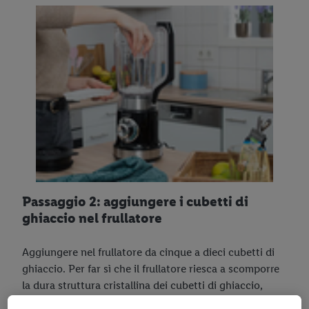
Passaggio 2: aggiungere i cubetti di
ghiaccio nel frullatore
Aggiungere nel frullatore da cinque a dieci cubetti di
ghiaccio. Per far sì che il frullatore riesca a scomporre
la dura struttura cristallina dei cubetti di ghiaccio,
deve avere una potenza di almeno 1000 watt e una