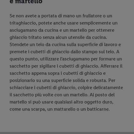
e martello
Se non avete a portata di mano un frullatore o un
tritaghiaccio, potete anche usare semplicemente un
asciugamano da cucina e un martello per ottenere
ghiaccio tritato senza alcun utensile da cucina.
Stendete un telo da cucina sulla superficie di lavoro e
premete i cubetti di ghiaccio dallo stampo sul telo. A
questo punto, utilizzare l'asciugamano per formare un
sacchetto per sigillare i cubetti di ghiaccio. Afferrare il
sacchetto appena sopra i cubetti di ghiaccio e
posizionarlo su una superficie solida e robusta. Per
schiacciare i cubetti di ghiaccio, colpire delicatamente
il sacchetto più volte con un martello. Al posto del
martello si può usare qualsiasi altro oggetto duro,
come una scarpa, un mattarello o un batticarne.