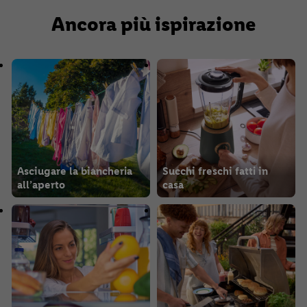
Ancora più ispirazione
Asciugare la biancheria
Succhi freschi fatti in
all’aperto
casa