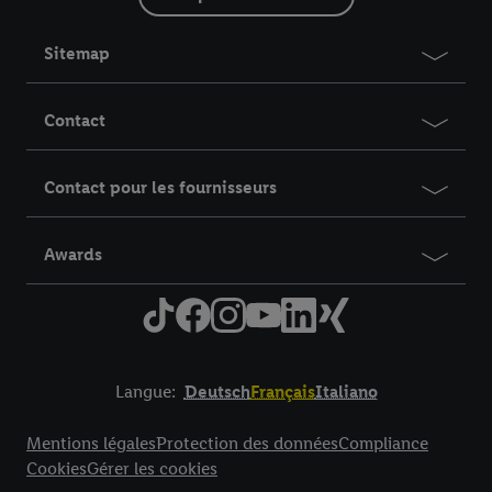
Sitemap
Contact
Contact pour les fournisseurs
Awards
Langue:
Deutsch
Français
Italiano
Title
Mentions légales
Protection des données
Compliance
Cookies
Gérer les cookies