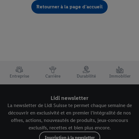
Retourner à la page d’accueil
TRUSTBAR
Entreprise
Carrière
Durabilité
Immobilier
Lidl newsletter
La newsletter de Lidl Suisse te permet chaque semaine de
découvrir en exclusivité et en premier l’intégralité de nos
offres, actions, nouveautés de produits, jeux-concours
exclusifs, recettes et bien plus encore.
Inscription à la newsletter