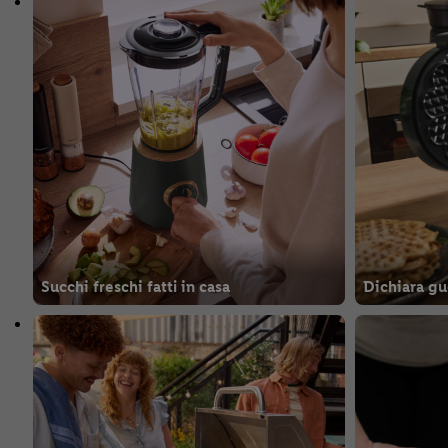
Succhi freschi fatti in casa
Dichiara gu