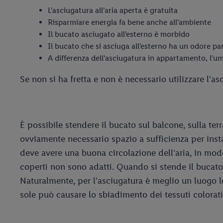
L'asciugatura all'aria aperta è gratuita
Risparmiare energia fa bene anche all'ambiente
Il bucato asciugato all'esterno è morbido
Il bucato che si asciuga all'esterno ha un odore 
A differenza dell'asciugatura in appartamento, l'um
Se non si ha fretta e non è necessario utilizzare l'as
È possibile stendere il bucato sul balcone, sulla ter
ovviamente necessario spazio a sufficienza per inst
deve avere una buona circolazione dell'aria, in mod
coperti non sono adatti. Quando si stende il bucato 
Naturalmente, per l'asciugatura è meglio un luogo l
sole può causare lo sbiadimento dei tessuti colorati