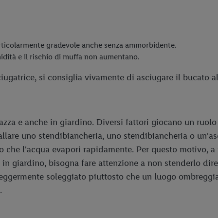
particolarmente gradevole anche senza ammorbidente.
idità e il rischio di muffa non aumentano.
ciugatrice, si consiglia vivamente di asciugare il bucato al
razza e anche in giardino. Diversi fattori giocano un ruolo
allare uno stendibiancheria, uno stendibiancheria o un'as
o che l'acqua evapori rapidamente. Per questo motivo, a 
in giardino, bisogna fare attenzione a non stenderlo dire
eggermente soleggiato piuttosto che un luogo ombreggiato
.