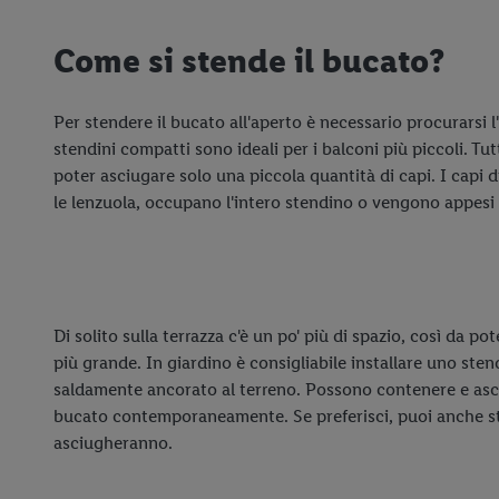
Come si stende il bucato?
Per stendere il bucato all'aperto è necessario procurarsi l'
stendini compatti sono ideali per i balconi più piccoli. Tu
poter asciugare solo una piccola quantità di capi. I capi 
le lenzuola, occupano l'intero stendino o vengono appesi 
Di solito sulla terrazza c'è un po' più di spazio, così da po
più grande. In giardino è consigliabile installare uno ste
saldamente ancorato al terreno. Possono contenere e asc
bucato contemporaneamente. Se preferisci, puoi anche sten
asciugheranno.