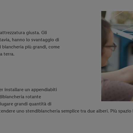
attrezzatura giusta. Gli
ttavia, hanno lo svantaggio di
di biancheria più grandi, come
a terra.
ter installare un appendiabiti
ndibiancheria rotante
iugare grandi quantità di
dere uno stendibiancheria semplice tra due alberi. Più spazio la