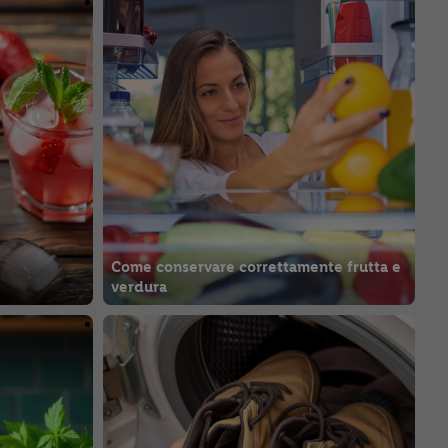
Come conservare correttamente frutta e
verdura