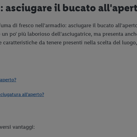
: asciugare il bucato all'aper
ma di fresco nell'armadio: asciugare il bucato all'apert
un po' più laborioso dell'asciugatrice, ma presenta anche 
 caratteristiche da tenere presenti nella scelta del luogo
'aperto?
ciugatura all'aperto?
versi vantaggi: