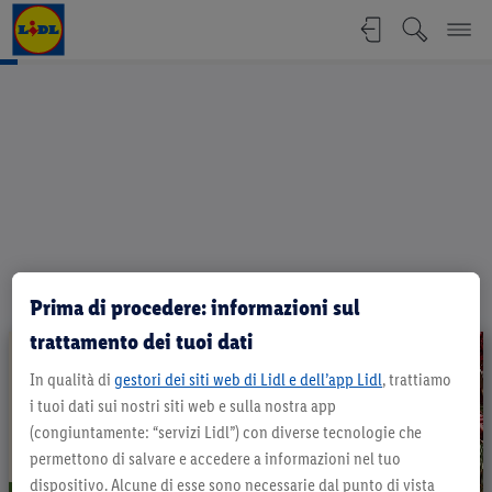
Politica di acquisto - Olio di palma 
Prima di procedere: informazioni sul
trattamento dei tuoi dati
In qualità di
gestori dei siti web di Lidl e dell’app Lidl
, trattiamo
i tuoi dati sui nostri siti web e sulla nostra app
(congiuntamente: “servizi Lidl”) con diverse tecnologie che
permettono di salvare e accedere a informazioni nel tuo
dispositivo. Alcune di esse sono necessarie dal punto di vista