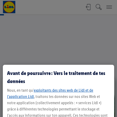
Document de positionnement - Polit
Avant de poursuivre : Vers le traitement de tes
données
Nous, en tant qu'
exploitants des sites web de Lidl et de
l’application Lidl
, traitons tes données sur nos sites Web et
notre application (collectivement appelés : « services Lidl »)
grâce à différentes technologies permettant le stockage et
l'accès aux informations sur ton appareil. Ces technologies sont