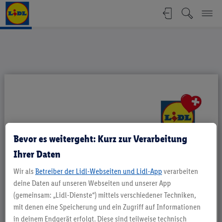
Positionspapier - Mikroplastik | Li
Bevor es weitergeht: Kurz zur Verarbeitung
Ihrer Daten
Wir als
Betreiber der Lidl-Webseiten und Lidl-App
verarbeiten
deine Daten auf unseren Webseiten und unserer App
(gemeinsam: „Lidl-Dienste“) mittels verschiedener Techniken,
mit denen eine Speicherung und ein Zugriff auf Informationen
in deinem Endgerät erfolgt. Diese sind teilweise technisch