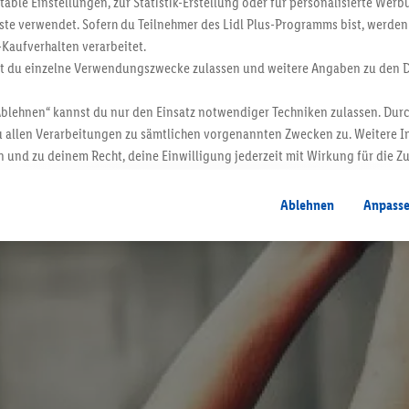
ble Einstellungen, zur Statistik-Erstellung oder für personalisierte Wer
ste verwendet. Sofern du Teilnehmer des Lidl Plus-Programms bist, werden
-Kaufverhalten verarbeitet.
st du einzelne Verwendungszwecke zulassen und weitere Angaben zu den 
Ablehnen“ kannst du nur den Einsatz notwendiger Techniken zulassen. Durc
 allen Verarbeitungen zu sämtlichen vorgenannten Zwecken zu. Weitere I
 und zu deinem Recht, deine Einwilligung jederzeit mit Wirkung für die Z
atenschutzbestimmungen
.
Die Impressen findest du hier.
Ablehnen
Anpass