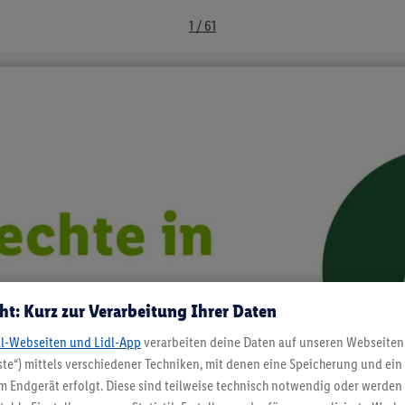
Lidl Schweiz
1 / 61
ht: Kurz zur Verarbeitung Ihrer Daten
dl-Webseiten und Lidl-App
verarbeiten deine Daten auf unseren Webseiten
te“) mittels verschiedener Techniken, mit denen eine Speicherung und ein 
 Endgerät erfolgt. Diese sind teilweise technisch notwendig oder werden 