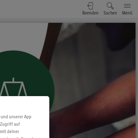
Beenden
Suchen
Menü
 und unserer App
Zugriff auf
mit deiner