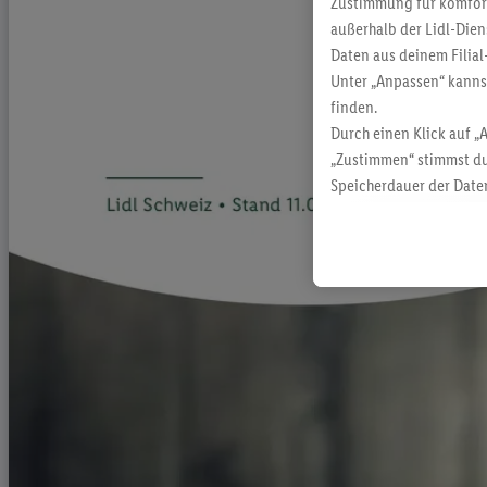
Zustimmung für komforta
außerhalb der Lidl-Dien
Daten aus deinem Filial
Unter „Anpassen“ kann
finden.
Durch einen Klick auf „
„Zustimmen“ stimmst du
Speicherdauer der Daten
findest du in unseren
D